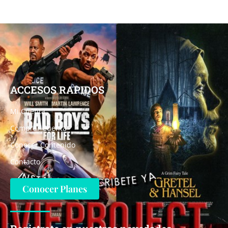
ACCESOS RAPIDOS
Mi Cuenta
Comprar Cuenta
Conocer Contenido
Contacto
Conocer Planes