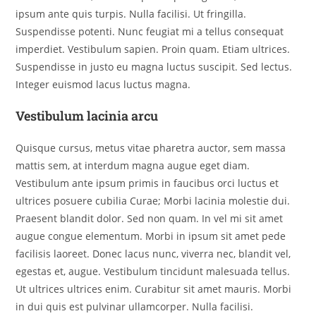
ipsum ante quis turpis. Nulla facilisi. Ut fringilla.
Suspendisse potenti. Nunc feugiat mi a tellus consequat
imperdiet. Vestibulum sapien. Proin quam. Etiam ultrices.
Suspendisse in justo eu magna luctus suscipit. Sed lectus.
Integer euismod lacus luctus magna.
Vestibulum lacinia arcu
Quisque cursus, metus vitae pharetra auctor, sem massa
mattis sem, at interdum magna augue eget diam.
Vestibulum ante ipsum primis in faucibus orci luctus et
ultrices posuere cubilia Curae; Morbi lacinia molestie dui.
Praesent blandit dolor. Sed non quam. In vel mi sit amet
augue congue elementum. Morbi in ipsum sit amet pede
facilisis laoreet. Donec lacus nunc, viverra nec, blandit vel,
egestas et, augue. Vestibulum tincidunt malesuada tellus.
Ut ultrices ultrices enim. Curabitur sit amet mauris. Morbi
in dui quis est pulvinar ullamcorper. Nulla facilisi.