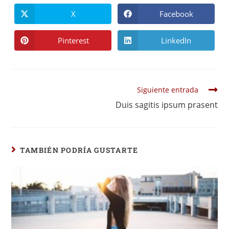
X
Facebook
Pinterest
LinkedIn
Siguiente entrada
Duis sagitis ipsum prasent
TAMBIÉN PODRÍA GUSTARTE