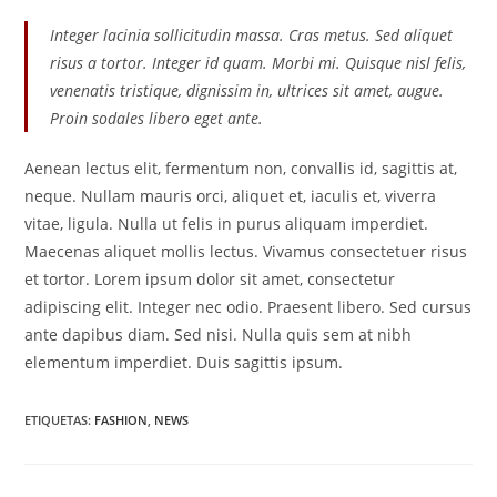
Integer lacinia sollicitudin massa. Cras metus. Sed aliquet
risus a tortor. Integer id quam. Morbi mi. Quisque nisl felis,
venenatis tristique, dignissim in, ultrices sit amet, augue.
Proin sodales libero eget ante.
Aenean lectus elit, fermentum non, convallis id, sagittis at,
neque. Nullam mauris orci, aliquet et, iaculis et, viverra
vitae, ligula. Nulla ut felis in purus aliquam imperdiet.
Maecenas aliquet mollis lectus. Vivamus consectetuer risus
et tortor. Lorem ipsum dolor sit amet, consectetur
adipiscing elit. Integer nec odio. Praesent libero. Sed cursus
ante dapibus diam. Sed nisi. Nulla quis sem at nibh
elementum imperdiet. Duis sagittis ipsum.
ETIQUETAS
:
FASHION
,
NEWS