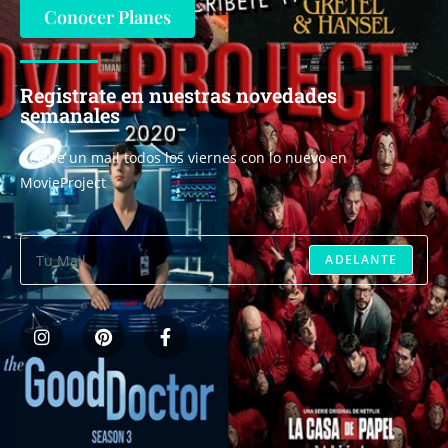
Conocer Planes
Registrate en nuestras novedades
semanales
Recibe un mail todos los viernes con lo nuevo en
MovieProject
ADELANTE