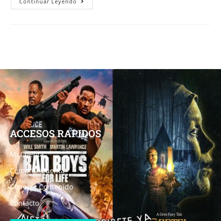
Continuar Leyendo
ACCESOS RAPIDOS
Mi Cuenta
Comprar Cuenta
Conocer Contenido
Contacto