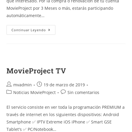
que interesado. Por la compra o renovación de tu cuenta
MovieProject por 3 Meses o más, estarás participando
automáticamente…
Continuar Leyendo
MovieProject TV
mvadmin
19 de marzo de 2019
Noticias MovieProject
Sin comentarios
El servicio consiste en ver toda la programación PREMIUM a
través de internet en los siguientes dispositivos: Android
Smartphone ✅ IPTV Extreme iOS iPhone ✅ Smart GSE
Tablet's ✅ PC/Notebook…