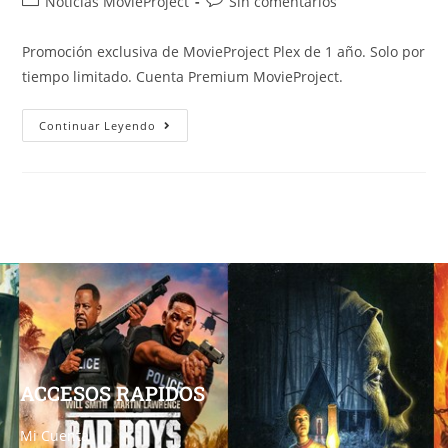
Noticias MovieProject
Sin comentarios
Promoción exclusiva de MovieProject Plex de 1 año. Solo por
tiempo limitado. Cuenta Premium MovieProject.
Continuar Leyendo
ACCESOS RAPIDOS
Mi Cuenta