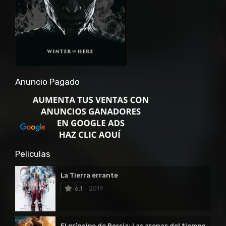
Anuncio Pagado
Peliculas
La Tierra errante
6.1
2019
El príncipe de Persia: Las arenas del tiempo