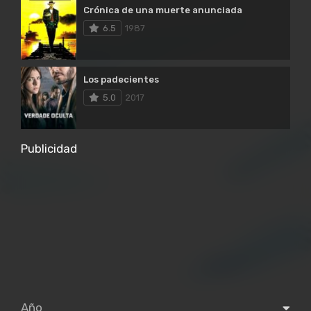
Crónica de una muerte anunciada
6.5
1987
Los padecientes
5.0
2017
Publicidad
Año