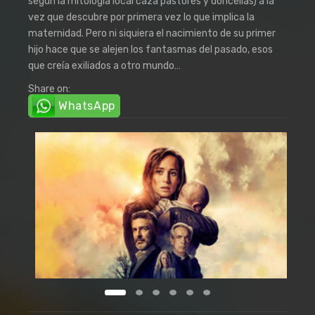
según la mitología local caza pastores y doncellas) a la
vez que descubre por primera vez lo que implica la
maternidad. Pero ni siquiera el nacimiento de su primer
hijo hace que se alejen los fantasmas del pasado, esos
que creía exiliados a otro mundo…
Share on:
WhatsApp