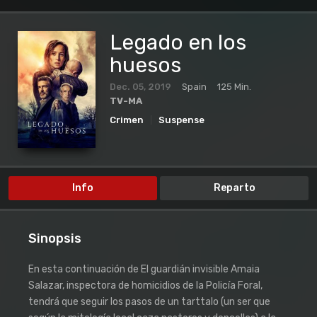
Legado en los
huesos
Dec. 05, 2019
Spain
125 Min.
TV-MA
Crimen
Suspense
Info
Reparto
Sinopsis
En esta continuación de El guardián invisible Amaia
Salazar, inspectora de homicidios de la Policía Foral,
tendrá que seguir los pasos de un tarttalo (un ser que