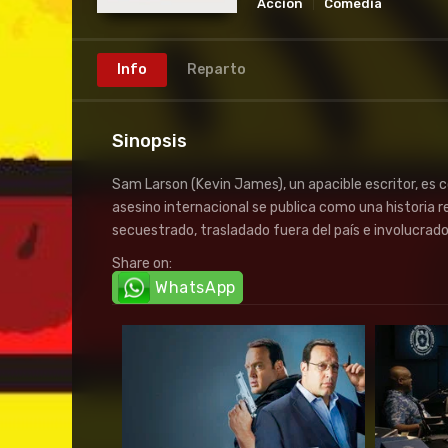
Acción
Comedia
Info
Reparto
Sinopsis
Sam Larson (Kevin James), un apacible escritor, es c
asesino internacional se publica como una historia re
secuestrado, trasladado fuera del país e involucrad
Share on:
WhatsApp