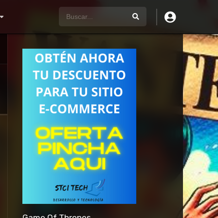
Game Of Thrones