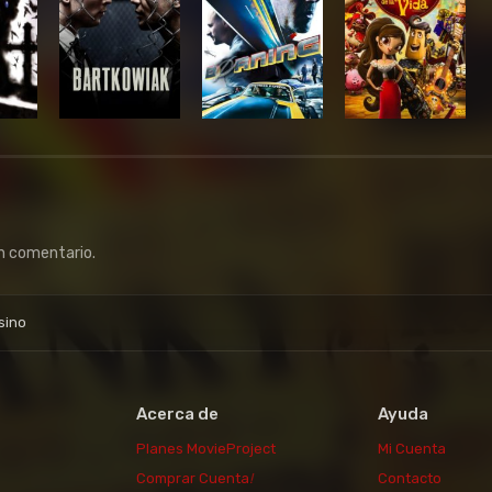
un comentario.
sino
Acerca de
Ayuda
Planes MovieProject
Mi Cuenta
Comprar Cuenta
!
Contacto