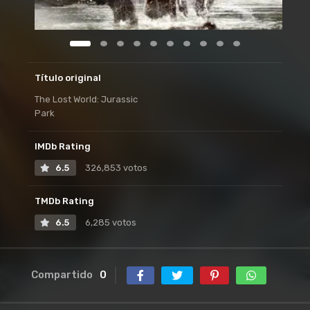
Título original
The Lost World: Jurassic
Park
IMDb Rating
6.5
326,853 votos
TMDb Rating
6.5
6,285 votos
Compartido
0