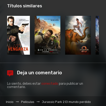
Títulos similares
Deja un comentario
Lo siento, debes estar
conectado
para publicar un
comentario.
Inicio
Películas
Jurassic Park 2 El mundo perdido