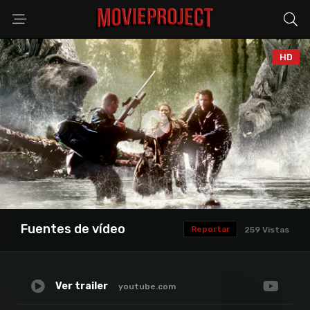
HD
Anuncio
Fuentes de vídeo
Reportar
259 Vistas
Ver trailer
youtube.com