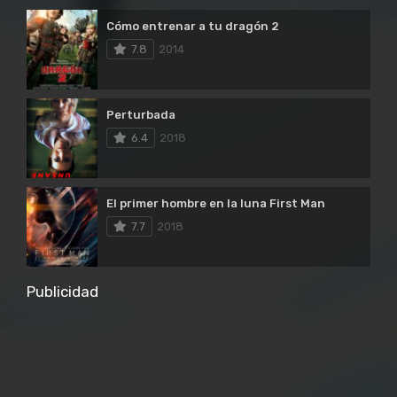
Cómo entrenar a tu dragón 2
7.8
2014
Perturbada
6.4
2018
El primer hombre en la luna First Man
7.7
2018
Publicidad