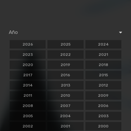
Año
2026
2025
2024
2023
2022
2021
2020
2019
2018
2017
2016
2015
2014
2013
2012
2011
2010
2009
2008
2007
2006
2005
2004
2003
2002
2001
2000