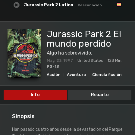
Jurassic Park 2 Latino
Desconocido
Jurassic Park 2 El
mundo perdido
Algo ha sobrevivido.
May. 23, 1997
United States
128 Min.
PG-13
Acción
Aventura
Ciencia ficción
Info
Reparto
Sinopsis
Han pasado cuatro años desde la devastación del Parque