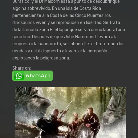
Jurásico, y el Dr Malcom está a punto de descubrir que
algo ha sobrevivido. En una isla de Costa Rica
perteneciente a la Costa de las Cinco Muertes, los
dinosaurios viven y se reproducen en libertad. Se trata
de la llamada zona B: el lugar que servía como laboratorio
genético. Después de que John Hammond llevara a la
empresa a la bancarrota, su sobrino Peter ha tomado las
riendas y está dispuesto a levantar la compañía
explotando la peligrosa zona.
Share on:
WhatsApp