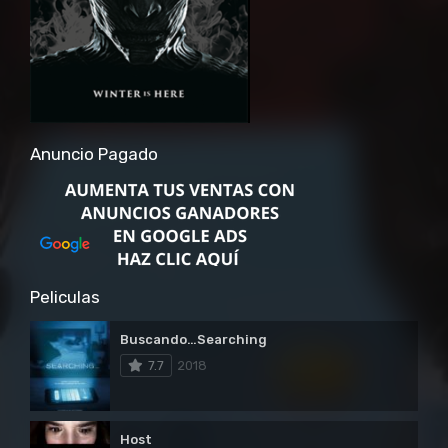
Anuncio Pagado
Peliculas
Buscando…Searching
7.7
2018
Host