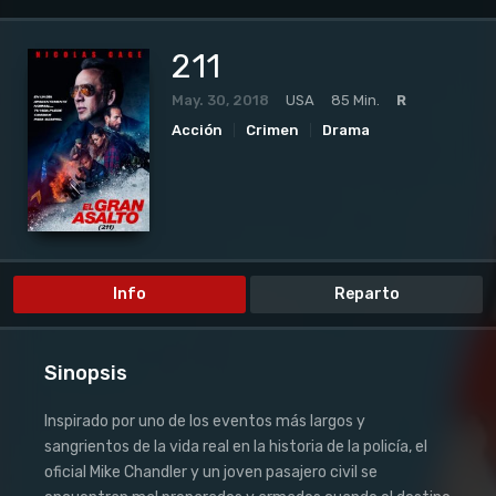
211
May. 30, 2018
USA
85 Min.
R
Acción
Crimen
Drama
Info
Reparto
Sinopsis
Inspirado por uno de los eventos más largos y
sangrientos de la vida real en la historia de la policía, el
oficial Mike Chandler y un joven pasajero civil se