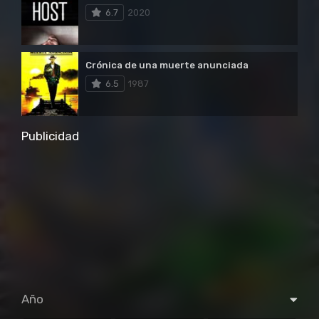
6.7
2020
Crónica de una muerte anunciada
6.5
1987
Publicidad
Año