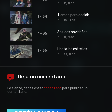
Apr. 17, 1985
Tiempo para decidir
1 - 34
Apr. 18, 1985
Saludos navideños
1 - 35
Apr. 19, 1985
Hasta las estrellas
1 - 36
Apr. 22, 1985
Deja un comentario
Lo siento, debes estar
conectado
para publicar un
comentario.