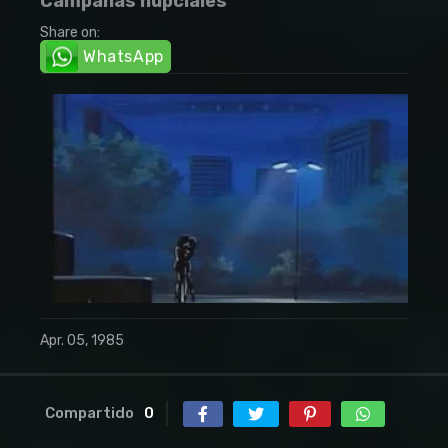
Campanas nupciales
Share on:
WhatsApp
Apr. 05, 1985
Compartido
0