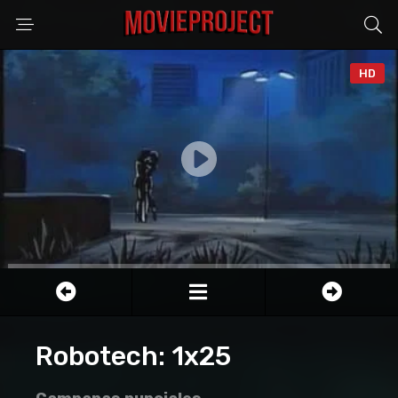
HD
Anuncio
Robotech: 1x25