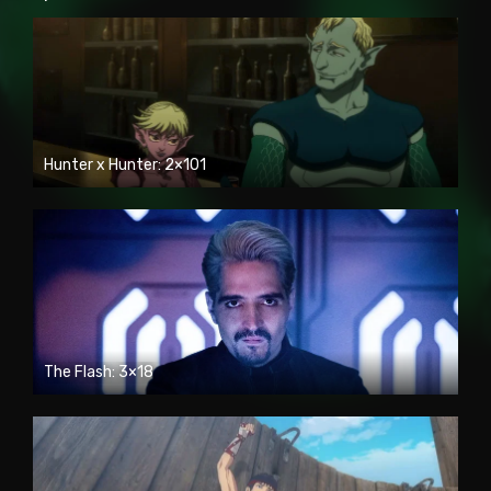
Hunter x Hunter: 2×101
The Flash: 3×18
HD720P