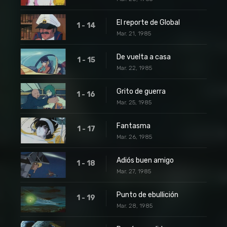
El reporte de Global
1 - 14
Mar. 21, 1985
De vuelta a casa
1 - 15
Mar. 22, 1985
Grito de guerra
1 - 16
Mar. 25, 1985
Fantasma
1 - 17
Mar. 26, 1985
Adiós buen amigo
1 - 18
Mar. 27, 1985
Punto de ebullición
1 - 19
Mar. 28, 1985