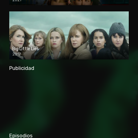
Big Little Lies
2017
Publicidad
Episodios