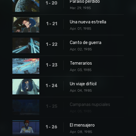
Paraíso perdido
1 - 20
Mar. 29, 1985
Una nueva estrella
1 - 21
Apr. 01, 1985
Canto de guerra
1 - 22
Apr. 02, 1985
Temerarios
1 - 23
Apr. 03, 1985
Un viaje difícil
1 - 24
Apr. 04, 1985
Campanas nupciales
1 - 25
Apr. 05, 1985
El mensajero
1 - 26
Apr. 08, 1985