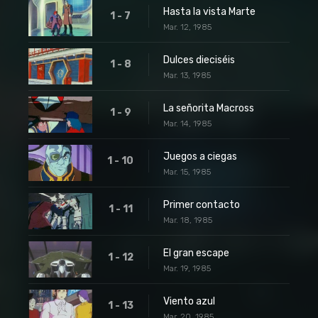
Hasta la vista Marte
1 - 7
Mar. 12, 1985
Dulces dieciséis
1 - 8
Mar. 13, 1985
La señorita Macross
1 - 9
Mar. 14, 1985
Juegos a ciegas
1 - 10
Mar. 15, 1985
Primer contacto
1 - 11
Mar. 18, 1985
El gran escape
1 - 12
Mar. 19, 1985
Viento azul
1 - 13
Mar. 20, 1985