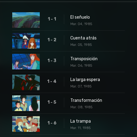
El señuelo
1 - 1
Mar. 04, 1985
Cuenta atrás
1 - 2
Mar. 05, 1985
Transposición
1 - 3
Mar. 06, 1985
La larga espera
1 - 4
Mar. 07, 1985
Transformación
1 - 5
Mar. 08, 1985
La trampa
1 - 6
Mar. 11, 1985