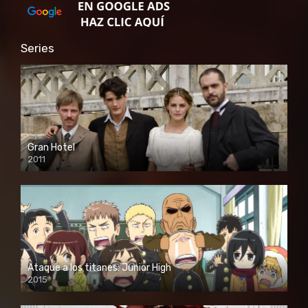
Series
Gran Hotel
2011
Ataque a los titanes: Junior High
2015