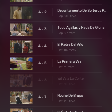
Departamento De Solteros Parte 2
4 - 2
Sep. 20, 1993
Todo Agallas y Nada De Gloria
4 - 3
Sep. 27, 1993
El Padre Del Año
4 - 4
Oct. 04, 1993
La Primera Vez
4 - 5
Oct. 11, 1993
Wil Va a La Corte
4 - 6
Oct. 18, 1993
Noche De Brujas
4 - 7
Oct. 25, 1993