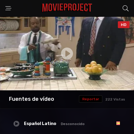
HD
Anuncio
Fuentes de vídeo
Reportar
222 Vistas
Español Latino
Desconocido