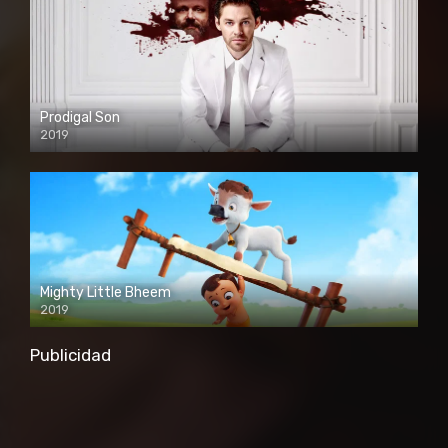
Prodigal Son
2019
Mighty Little Bheem
2019
Publicidad