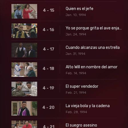
Quien es el jefe
4 - 15
Jan. 10, 1994
Yo se porque grita el ave enjaulada
4 - 16
Jan. 24, 1994
Cuando alcanzas una estrella
4 - 17
Jan. 31, 1994
Alto Will en nombre del amor
4 - 18
Feb. 14, 1994
El super vendedor
4 - 19
Feb. 21, 1994
La vieja bola y la cadena
4 - 20
Feb. 28, 1994
El suegro asesino
4 - 21