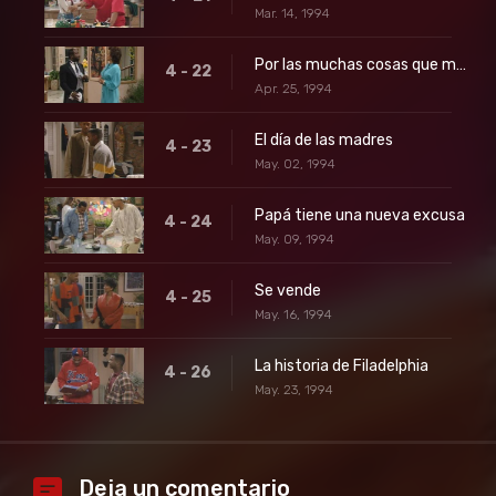
Mar. 14, 1994
Por las muchas cosas que me dio
4 - 22
Apr. 25, 1994
El día de las madres
4 - 23
May. 02, 1994
Papá tiene una nueva excusa
4 - 24
May. 09, 1994
Se vende
4 - 25
May. 16, 1994
La historia de Filadelphia
4 - 26
May. 23, 1994
Deja un comentario