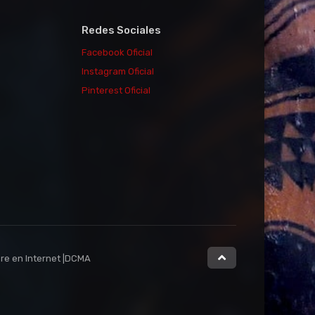
Redes Sociales
Facebook Oficial
Instagram Oficial
Pinterest Oficial
Publicidad
Movies
bre en Internet |DCMA
La Momia
5.5
2017