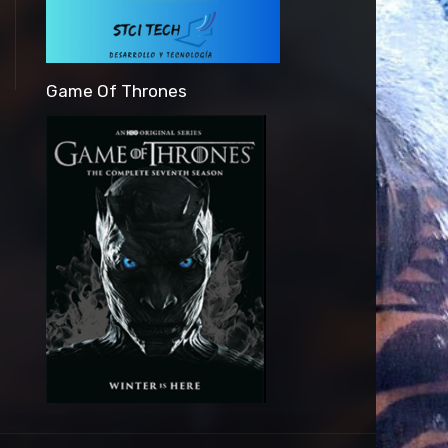
Game Of Thrones
Anuncio Pagado